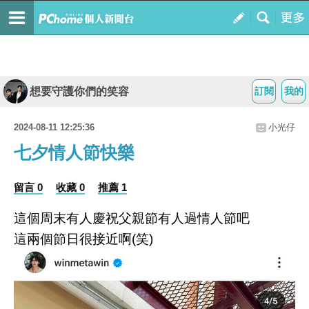
想要守護你們的笑容
訂閱
我的
2024-08-11 12:25:36
小光仔
七夕情人節快樂
留言 0
收藏 0
推薦 1
這個周末有人慶祝父親節有人過情人節吧
這兩個節日很接近啊(笑)