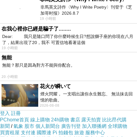
非馬英文詩作〈Why I Write Poetry〉刊登于《芝
加哥时报》2026.8.7
19 小時前
在我心裡你已經是騙子了........
Dear: 我只是隨口問了你什麼時候生日?想說獅子座的你現在八月
了，結果出現了20，我不 可置信地看著這個
19 小時前
無能
無能？那只是因為對方不能與你配合。
20 小時前
越式肉餅飯
花火が瞬いて
$15.5 + 5%稅 + 12%小費 = 18.23加元（台幣406元)。
煙火閃耀， 一支唱出讓你永生難忘、 無法抹去回
憶的歌曲。
2026-08-08
登入
註冊
PChome首頁
線上購物
24h購物
書店
露天拍賣
比比昂代購
新聞
/
氣象
股市
個人新聞台
廣告刊登
加入聯播網
全球購物
買賣租屋
支付連
國際連
Pi 拍錢包
旅遊
服務中心