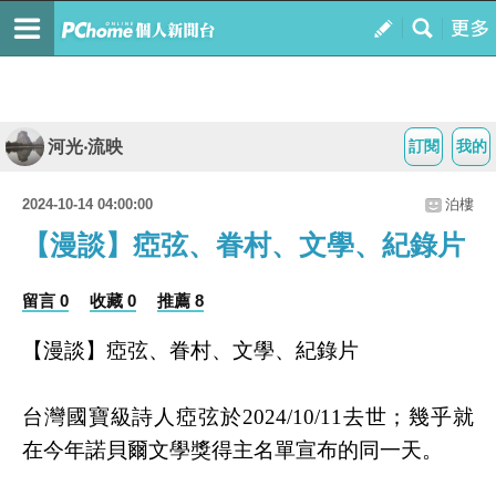
河光‧流映
訂閱
我的
2024-10-14 04:00:00
泊樓
【漫談】瘂弦、眷村、文學、紀錄片
留言 0
收藏 0
推薦 8
【漫談】瘂弦、眷村、文學、紀錄片
台灣國寶級詩人瘂弦於2024/10/11去世；幾乎就
在今年諾貝爾文學獎得主名單宣布的同一天。