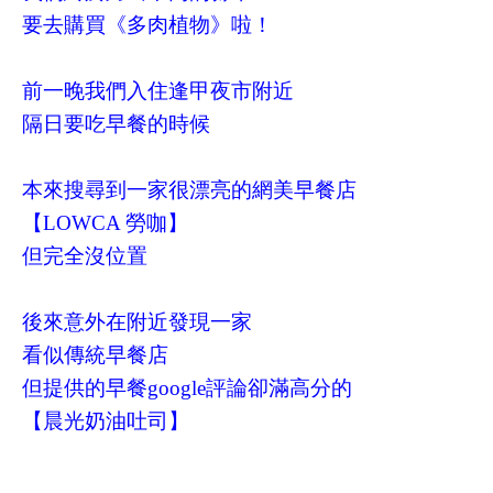
要去購買《多肉植物》啦！
前一晚我們入住逢甲夜市附近
隔日要吃早餐的時候
本來搜尋到一家很漂亮的網美早餐店
【LOWCA 勞咖】
但完全沒位置
後來意外在附近發現一家
看似傳統早餐店
但提供的早餐google評論卻滿高分的
【
晨光奶油吐司
】