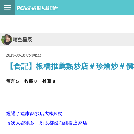
晴空星辰
2019-09-18 05:04:33
【食記】板橋推薦熱炒店＃珍燴炒＃價格
留言 5
收藏 0
推薦 9
經過了這家熱炒店大概N次
每次人都很多，所以都沒有細看這家店