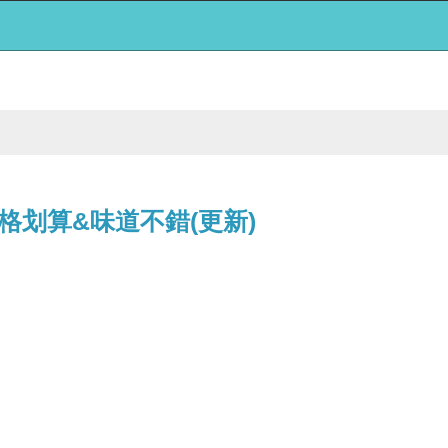
划算&味道不錯(更新)