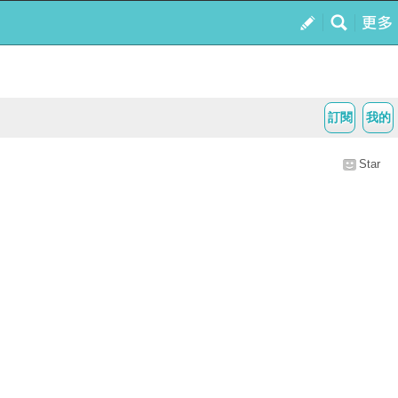
訂閱
我的
Star