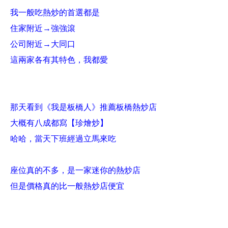
我一般吃熱炒的首選都是
住家附近→強強滾
公司附近→大同口
這兩家各有其特色，我都愛
那天看到《我是板橋人》推薦板橋熱炒店
大概有八成都寫【珍燴炒】
哈哈，當天下班經過立馬來吃
座位真的不多，是一家迷你的熱炒店
但是價格真的比一般熱炒店便宜