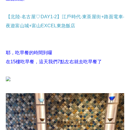
【北陸‧名古屋♡DAY1-2】江戶時代‧東茶屋街+路面電車‧
夜遊富山城+富山EXCEL東急飯店
耶，吃早餐的時間到囉
在15樓吃早餐，這天我們7點左右就去吃早餐了