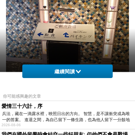
繼續閱讀
你可能感興趣的文章
愛情三十六計，序
兵法，藏在一滴露水裡，映照日出的方向。 智慧，是不讓衝突成為唯
一的答案。 進退之間，為自己留下一條生路，也為他人留下一分餘地
2026-08-06
我們在國外留學時會結交一些好朋友: 但他們不會是戰場上的朋友