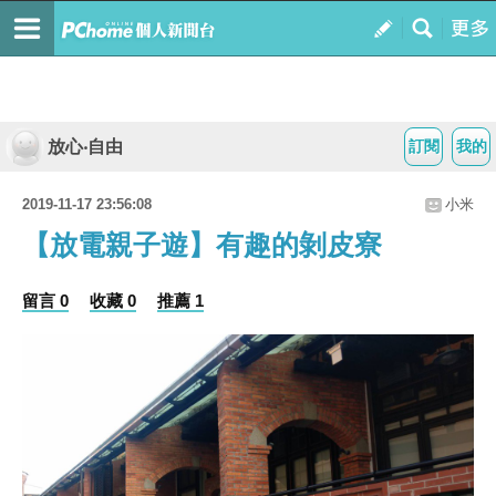
放心‧自由
訂閱
我的
2019-11-17 23:56:08
小米
【放電親子遊】有趣的剝皮寮
留言 0
收藏 0
推薦 1