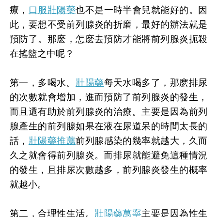
療，
口服壯陽藥
也不是一時半會兒就能好的。因
此，要想不受前列腺炎的折磨，最好的辦法就是
預防了。那麽，怎麽去預防才能將前列腺炎扼殺
在搖籃之中呢？
第一，多喝水。
壯陽藥
每天水喝多了，那麽排尿
的次數就會增加，進而預防了前列腺炎的發生，
而且還有助於前列腺炎的治療。主要是因為前列
腺產生的前列腺如果在液在尿道呆的時間太長的
話，
壯陽藥推薦
前列腺感染的幾率就越大，久而
久之就會得前列腺炎。而排尿就能避免這種情況
的發生，且排尿次數越多，前列腺炎發生的概率
就越小。
第二，合理性生活。
壯陽藥萬寧
主要是因為性生