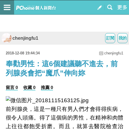
chenjingfu1
訂閱
我的
2018-12-08 19:44:34
chenjingfu1
奉勸男性：這6個建議聽不進去，前
列腺炎會把“魔爪”伸向妳
留言 0
收藏 0
推薦 0
前列腺炎，這是一種只有男人們才會得得疾病，
很令人頭痛。得了這個病的男性，在精神和肉體
上往往都飽受折磨。而且，就算去醫院檢查治