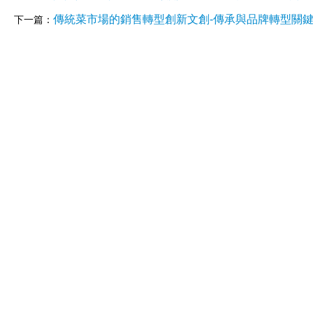
傳統菜市場的銷售轉型創新文創-傳承與品牌轉型關鍵
下一篇：