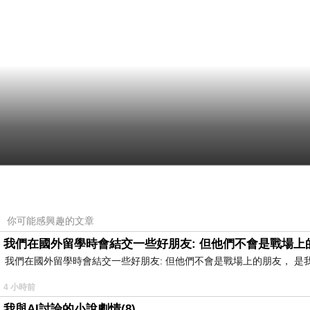
你可能感興趣的文章
我們在國外留學時會結交一些好朋友: 但他們不會是戰場上
我們在國外留學時會結交一些好朋友: 但他們不會是戰場上的朋友， 
4 小時前
我與AI討論的小說劇情(8)