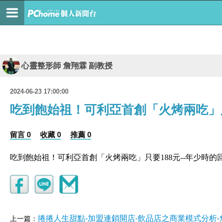
心靈整形師 詹翔霖 副教授
2024-06-23 17:00:00
吃到飽始祖！可利亞首創「火烤兩吃」只
留言 0
收藏 0
推薦 0
吃到飽始祖！可利亞首創「火烤兩吃」只要188元--年少時的
捲捲人生甜點-加盟連鎖開店-飲品店之商業模式分析
上一篇：