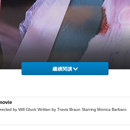
繼續閱讀
movie
d by Will Gluck Written by Travis Braun Starring Monica Barbaro