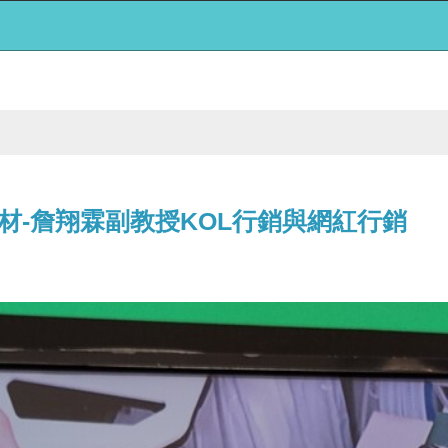
材-詹翔霖副教授KOL行銷與網紅行銷