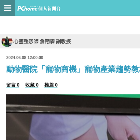
心靈整形師 詹翔霖 副教授
2024-06-08 12:00:00
動物醫院「寵物商機」寵物產業趨勢教
留言 0
收藏 0
推薦 0