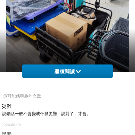
繼續閱讀
你可能感興趣的文章
災難
說錯話一般不會變成什麼災難；說對了，才會。
2026-08-08
愚蠢