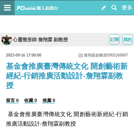
心靈整形師 詹翔霖 副教授
訂閱
我的
2023-09-16 17:00:00
詹翔霖副教授0955268997
基金會推廣臺灣傳統文化 開創藝術新
經紀-行銷推廣活動設計-詹翔霖副教
授
留言 0
收藏 0
推薦 0
基金會推廣臺灣傳統文化
開創藝術新經紀
行銷
-
推廣活動設計
詹翔霖副教授
-