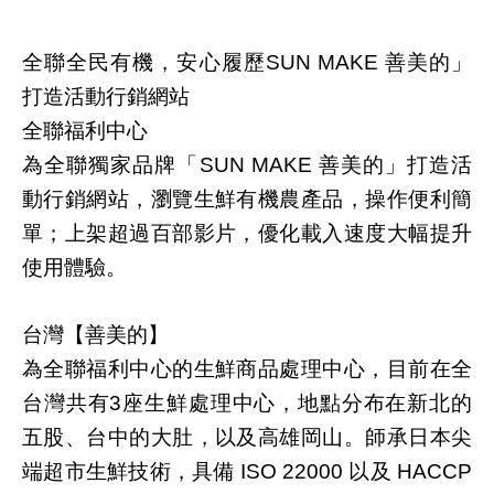
全聯全民有機，安心履歷
善美的」
SUN MAKE
打造活動行銷網站
全聯福利中心
為全聯獨家品牌「
善美的」打造活
SUN MAKE
動行銷網站，瀏覽生鮮有機農產品，操作便利簡
單；上架超過百部影片，優化載入速度大幅提升
使用體驗。
台灣【善美的】
為全聯福利中心的生鮮商品處理中心，目前在全
台灣共有
座生鮮處理中心，地點分布在新北的
3
五股、台中的大肚，以及高雄岡山。師承日本尖
端超市生鮮技術，具備
以及
ISO 22000
HACCP