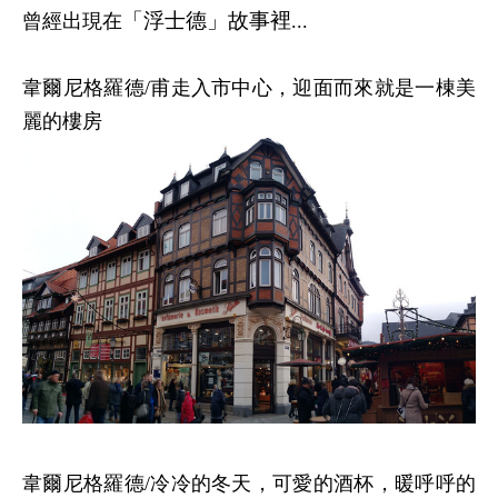
「浮士德」故事裡
曾經出現在
...
韋爾尼格羅德/甫走入市中心，迎面而來就是一棟美
麗的樓房
韋爾尼格羅德/冷冷的冬天，可愛的酒杯，暖呼呼的