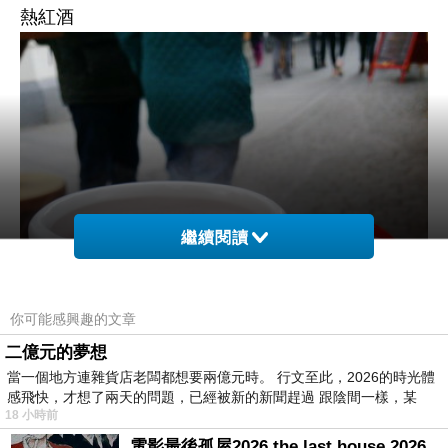
熱紅酒
繼續閱讀
你可能感興趣的文章
二億元的夢想
當一個地方連雜貨店老闆都想要兩億元時。 行文至此，2026的時光體
感飛快，才想了兩天的問題，已經被新的新聞趕過 跟陰間一樣，某
18 小時前
電影最後孤屋2026 the last house 2026 movie