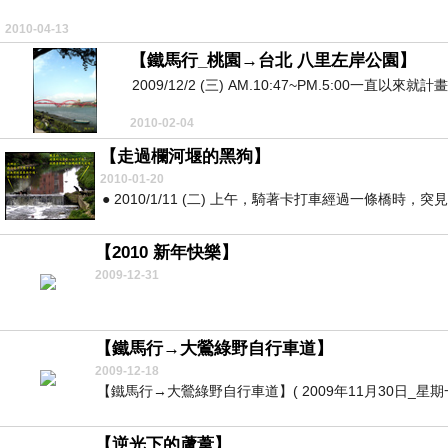
2010-04-13
【鐵馬行_桃園→台北 八里左岸公園】
2009/12/2 (三) AM.10:47~PM.5:00一直
2010-02-04
【走過欄河堰的黑狗】
2010-01-20
● 2010/1/11 (二) 上午，騎著卡打車經過一條橋時
【2010 新年快樂】
2009-12-31
【鐵馬行→大鶯綠野自行車道】
2009-12-18
【鐵馬行→大鶯綠野自行車道】( 2009年11月30日_星期一_PM.1
【逆光下的蘆葦】