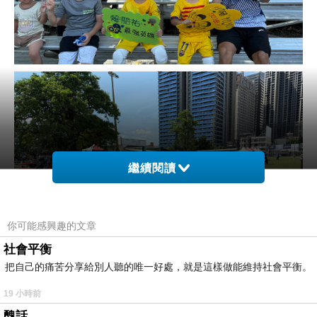
繼續閱讀
你可能感興趣的文章
社會平衡
把自己的痛苦分享給別人聽的唯一好處，就是這樣做能維持社會平衡。
19 小時前
足球賽
醜話