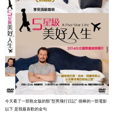
今天看了一部熟女版的類"型男飛行日記" 很棒的一部電影
以下 是我最喜歡的金句