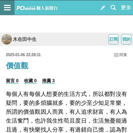
木在田中生
訂閱
我的
2025-01-06 22:28:11
阿東
價值觀
留言 0
收藏 0
推薦 3
每個人有每個人想要的生活方式，所以都對沒有
疑問，要的多煩腦就多，要的少至少知足常樂，
所謂的價值觀因人而異，有人追求財富，有人為
生活奮鬥，也許我生性苟且度日，生活無憂能過
且過，有快樂找人分享，有過錯自己擔，認為對