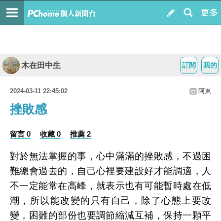
木在田中生
訂閱
我的
2024-03-11 22:45:02
阿東
挫敗感
留言 0
收藏 0
推薦 2
對於無法掌握的事，心中滿滿的挫敗感，不過困
難總會過去的，自己心裡要建設好才能調適，人
不一定能常在高峰，就表示也有可能暫時處在低
潮，所以能改變的只有自己，除了心態上要改
變，困難的部份也要調節縮減互補，保持一顆平