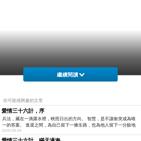
繼續閱讀
你可能感興趣的文章
愛情三十六計，序
兵法，藏在一滴露水裡，映照日出的方向。 智慧，是不讓衝突成為唯
一的答案。 進退之間，為自己留下一條生路，也為他人留下一分餘地
2026-08-06
愛情三十六計，瞞天過海