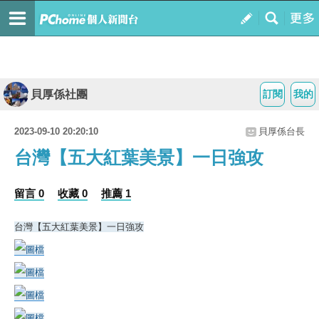
貝厚係社團
訂閱
我的
2023-09-10 20:20:10
貝厚係台長
台灣【五大紅葉美景】一日強攻
留言 0
收藏 0
推薦 1
台灣【五大紅葉美景】一日強攻