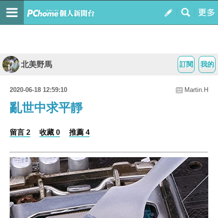
北美野馬
訂閱
我的
2020-06-18 12:59:10
Martin.H
亂世中求平靜
留言 2
收藏 0
推薦 4