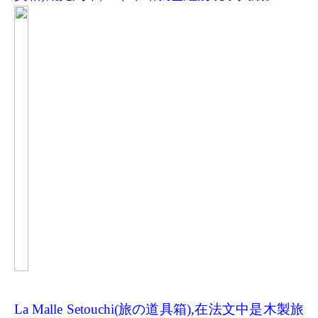
La Malle Setouchi(旅の道具箱),在法文中是木製旅