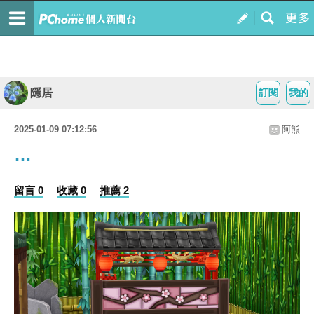
隱居
訂閱
我的
2025-01-09 07:12:56
阿熊
…
留言 0
收藏 0
推薦 2