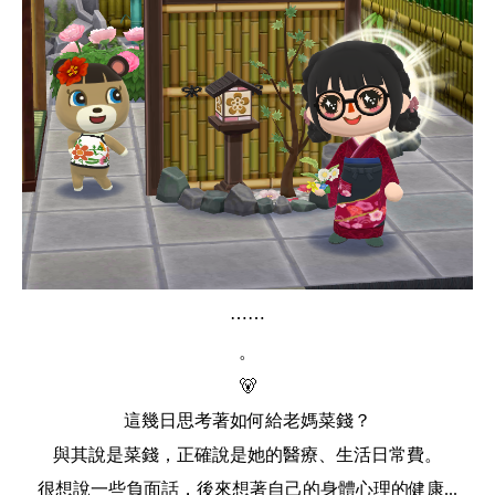
⋯⋯
。
🐻
這幾日思考著如何給老媽菜錢？
與其說是菜錢，正確說是她的醫療、生活日常費。
很想說一些負面話，後來想著自己的身體心理的健康...