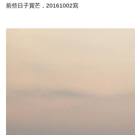
前些日子賞芒，20161002寫