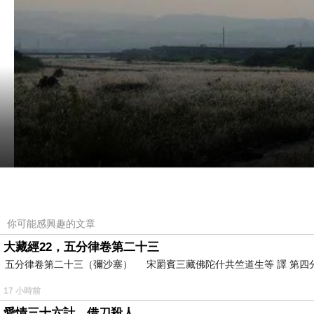
你可能感興趣的文章
大藏經22，五分律卷第二十三
五分律卷第二十三（彌沙塞） 宋罽賓三藏佛陀什共竺道生等 譯 第四
17 小時前
愛情三十六計，借刀殺人