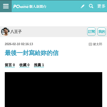
八王子
訂閱
我的
2026-02-10 02:16:13
健太郎
最後一封寫給妳的信
留言 0
收藏 0
推薦 1