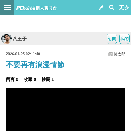
八王子
訂閱
我的
2026-01-25 02:11:40
健太郎
不要再有浪漫情節
留言 0
收藏 0
推薦 1