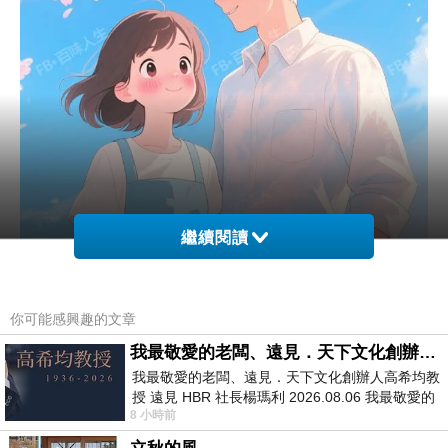
繼續閱讀
你可能感興趣的文章
我最敬愛的老闆、遠見．天下文化創辦人高希均教授
我最敬愛的老闆、遠見．天下文化創辦人高希均教
授 遠見 HBR 社長楊瑪利 2026.08.06 我最敬愛的
8 小時前
老闆、遠見．天下文化創辦人高希均教