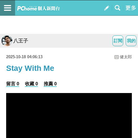
八王子
訂閱
我的
2025-10-18 04:06:13
健太郎
Stay With Me
留言 0
收藏 0
推薦 0