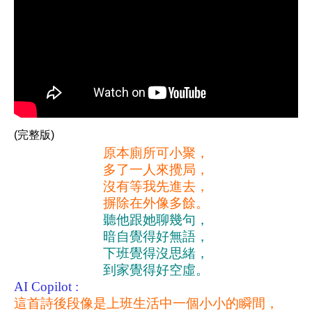
(完整版)
原本廁所可小聚，
多了一人來攪局，
沒有等我先進去，
摒除在外像多餘。
聽他跟她聊幾句，
暗自覺得好無語，
下班覺得沒思緒，
到家覺得好空虛。
AI Copilot :
這首詩後段像是上班生活中一個小小的瞬間，