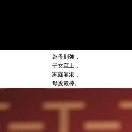
為母則強，
子女至上，
家庭靠港，
母愛最棒。