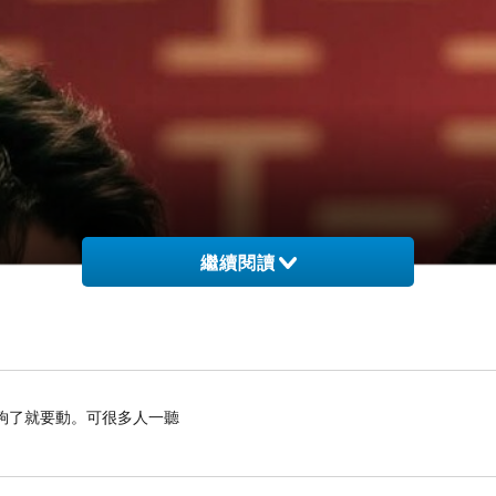
繼續閱讀
了就要動。可很多人一聽