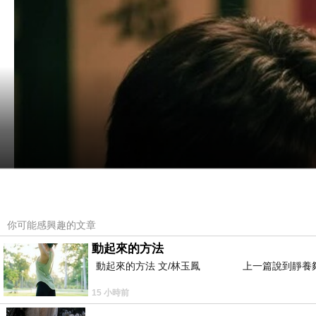
你可能感興趣的文章
動起來的方法
動起來的方法 文/林玉鳳 上一篇說到靜養夠
15 小時前