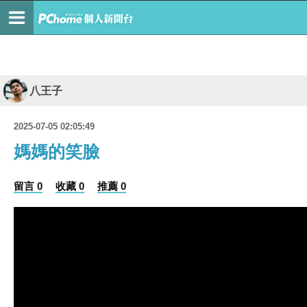
八王子
2025-07-05 02:05:49
媽媽的笑臉
留言 0
收藏 0
推薦 0