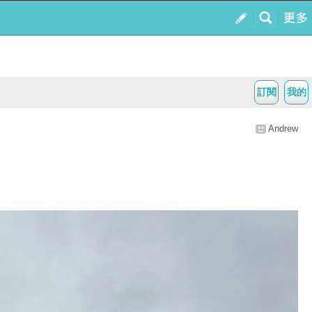
訂閱
我的
Andrew