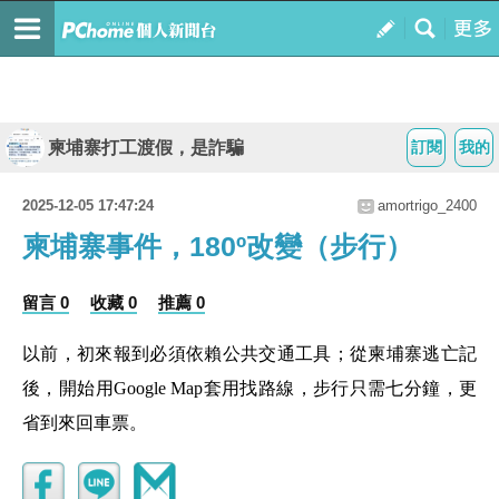
柬埔寨打工渡假，是詐騙
訂閱
我的
2025-12-05 17:47:24
amortrigo_2400
柬埔寨事件，180º改變（步行）
留言 0
收藏 0
推薦 0
以前，初來報到必須依賴公共交通工具；從柬埔寨逃亡記
後，開始用Google Map套用找路線，步行只需七分鐘，更
省到來回車票。