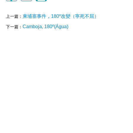
柬埔寨事件，180º改變（寧死不屈）
上一篇：
Camboja, 180º(Água)
下一篇：