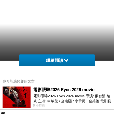
繼續閱讀
你可能感興趣的文章
電影眼眸2026 Eyes 2026 movie
電影眼眸2026 Eyes 2026 movie 導演: 廉智浩 編
劇 主演: 申敏兒 / 金南熙 / 李承勇 / 金英雅 電影眼
5 小時前
眸2026描述攝影師徐珍因遺