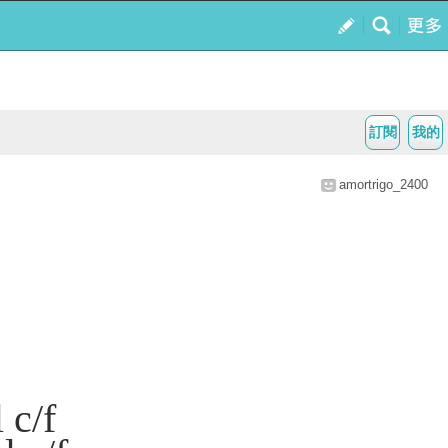
訂閱
我的
amortrigo_2400
c/f