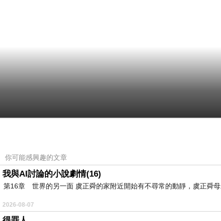
你可能感興趣的文章
我與AI討論的小說劇情(16)
第16章 世界的另一面 虞正舜的家附近開始有不尋常的動靜，虞正舜
2026-08-07
得罪人