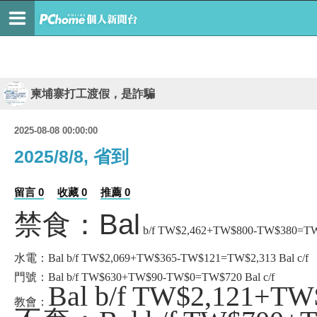
柬埔寨打工渡假，是詐騙
2025-08-08 00:00:00
2025/8/8, 省到
留言 0
收藏 0
推薦 0
禁食：Bal
b/f TW$2,462+TW$800-TW$380=TW$2
水電：Bal b/f TW$2,069+TW$365-TW$121=TW$2,313 Bal c/f
門號：Bal b/f TW$630+TW$90-TW$0=TW$720 Bal c/f
Bal b/f TW$2,121+TW
教會：