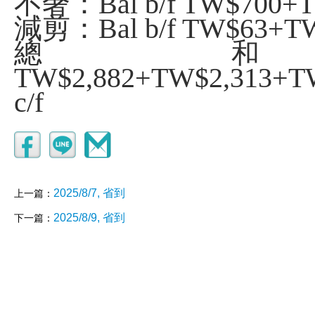
不奢：
Bal b/f TW$700+
減剪：Bal b/f TW$63+TW
總和：
TW$2,882+TW$2,313+T
c/f
2025/8/7, 省到
上一篇：
2025/8/9, 省到
下一篇：