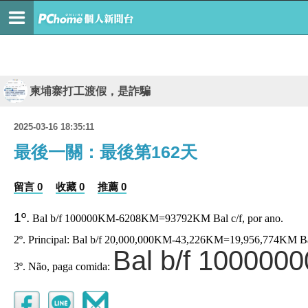
柬埔寨打工渡假，是詐騙
2025-03-16 18:35:11
最後一關：最後第162天
留言 0
收藏 0
推薦 0
1º.
Bal b/f 100000KM-6208KM=93792KM Bal c/f, por ano.
2º. Principal: Bal b/f 20,000,000KM-43,226KM=19,956,774KM Ba
Bal b/f 10000
3º. Não, paga comida: