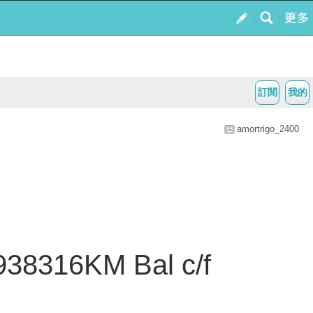
訂閱
我的
amortrigo_2400
38316KM Bal c/f