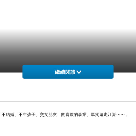
繼續閱讀
俠生活：不結婚、不生孩子、交女朋友、做喜歡的事業、單獨遊走江湖⋯⋯，