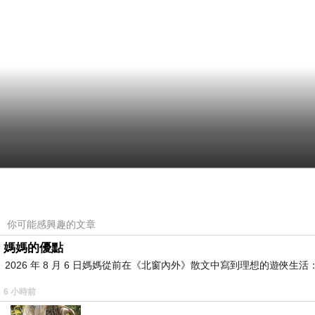
你可能感興趣的文章
媽媽的優點
2026 年 8 月 6 日媽媽從前在《北窗內外》散文中寫到理想的遊
6 小時前
….