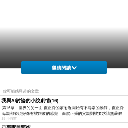
繼續閱讀
你可能感興趣的文章
我與AI討論的小說劇情(16)
第16章 世界的另一面 虞正舜的家附近開始有不尋常的動靜，虞正舜
母親都發現好像有被跟蹤的感覺，而虞正舜的父親則被要求請無薪假，
19 小時前
◎專家與頭銜