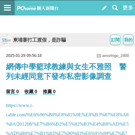
柬埔寨打工渡假，是詐騙
訂閱
我的
2025-01-29 09:56:18
amortrigo_2400
網傳中學籃球教練與女生不雅照 警
列未經同意下發布私密影像調查
留言 0
收藏 0
推薦 0
https://www.i-
cable.com/%E6%96%B0%E8%81%9E%E8%B3%87%E8%A8
%8A/201208/%E7%B6%B2%E5%82%B3%E4%B8%AD%E5
%AD%B8%E7%B1%83%E7%90%83%E6%95%99%E7%B7