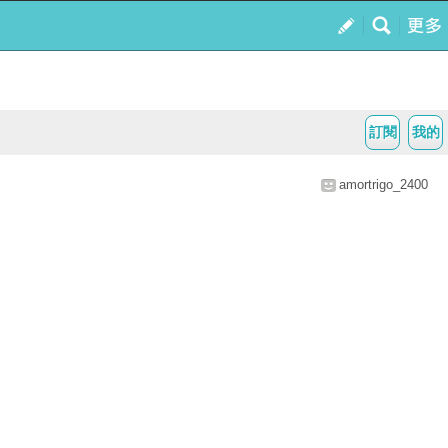
訂閱
我的
amortrigo_2400