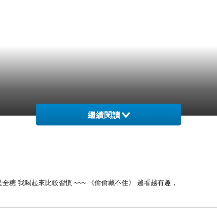
繼續閱讀
全糖 我喝起來比較習慣 ~~~ 《偷偷藏不住》 越看越有趣，