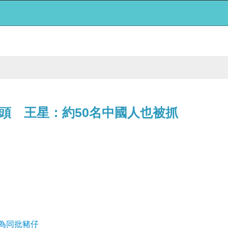
頭 王星：約50名中國人也被抓
為同批豬仔