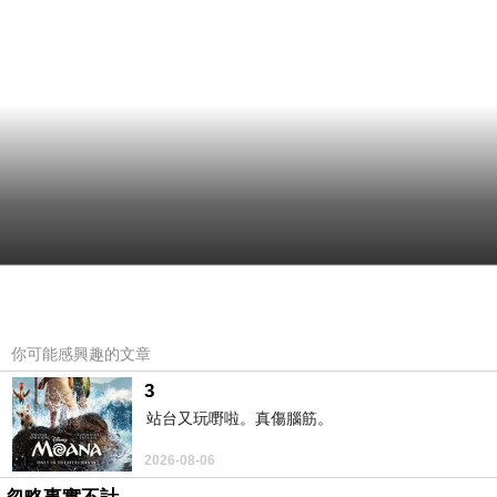
你可能感興趣的文章
3
站台又玩嘢啦。真傷腦筋。
2026-08-06