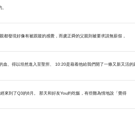
的。
母親都發現好像有被跟蹤的感覺，而虞正舜的父親則被要求請無薪假，
們既因耶穌的血、得以坦然進入至聖所、 10:20是藉着他給我們開了一條又新又活
經來到了Q3的8月。 那天和好友You約吃飯，有些難為情地說「覺得