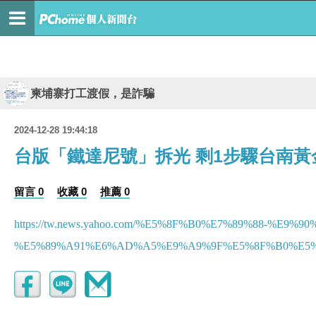
柬埔寨打工渡假，是詐騙
2024-12-28 19:44:18
台版「鐵達尼號」拆光 剩1步驟台南
留言 0
收藏 0
推薦 0
https://tw.news.yahoo.com/%E5%8F%B0%E7%89%88-%E
%E5%89%A91%E6%AD%A5%E9%A9%9F%E5%8F%B0%E5%8