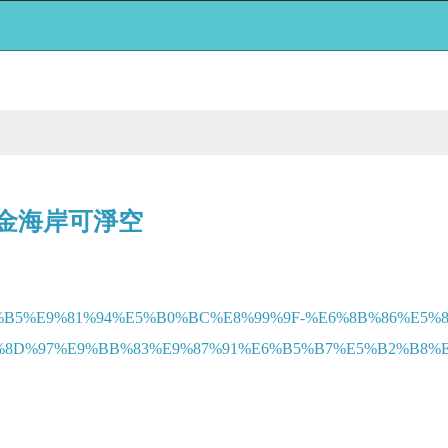
黃金海岸可淨空
9%90%B5%E9%81%94%E5%B0%BC%E8%99%9F-%E6%8B%86%E5%8
D%97%E9%BB%83%E9%87%91%E6%B5%B7%E5%B2%B8%E5%