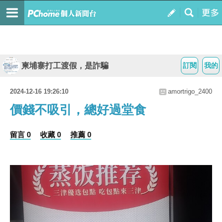
柬埔寨打工渡假，是詐騙
訂閱
我的
2024-12-16 19:26:10
amortrigo_2400
價錢不吸引，總好過堂食
留言 0
收藏 0
推薦 0