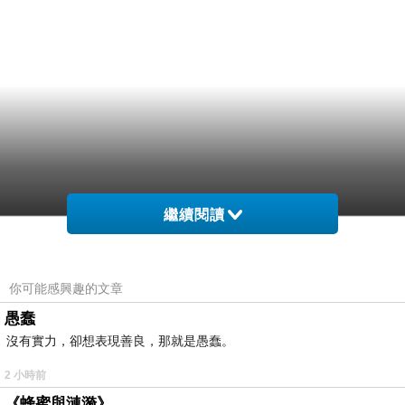
繼續閱讀
你可能感興趣的文章
愚蠢
沒有實力，卻想表現善良，那就是愚蠢。
2 小時前
《蜂蜜與漣漪》