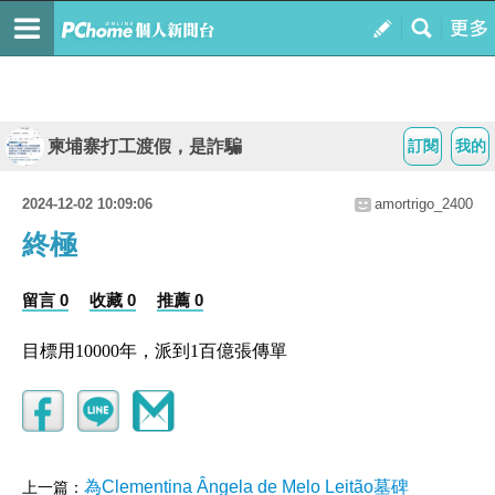
柬埔寨打工渡假，是詐騙
訂閱
我的
2024-12-02 10:09:06
amortrigo_2400
終極
留言 0
收藏 0
推薦 0
目標用10000年，派到1百億張傳單
為Clementina Ângela de Melo Leitão墓碑
上一篇：