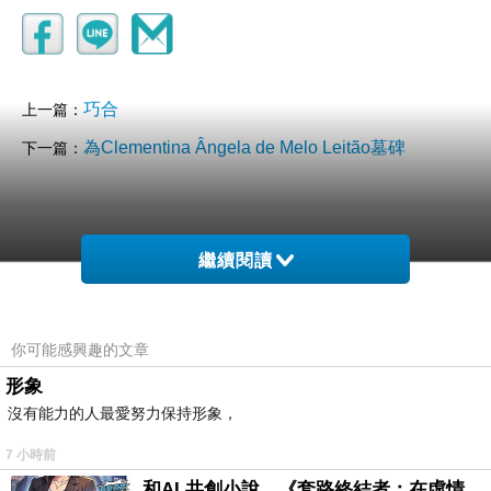
巧合
上一篇：
為Clementina Ângela de Melo Leitão墓碑
下一篇：
繼續閱讀
你可能感興趣的文章
形象
沒有能力的人最愛努力保持形象，
7 小時前
和AI 共創小說，《套路終結者：在虛情假意的劇本裡活出人格》