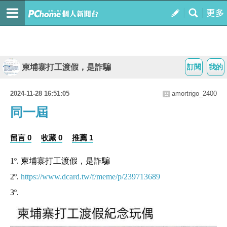
柬埔寨打工渡假，是詐騙
訂閱
我的
2024-11-28 16:51:05
amortrigo_2400
同一屆
留言 0
收藏 0
推薦 1
1º. 柬埔寨打工渡假，是詐騙
2º.
https://www.dcard.tw/f/meme/p/239713689
3º.