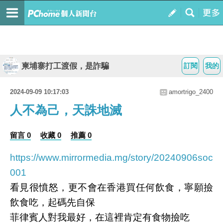
柬埔寨打工渡假，是詐騙
訂閱
我的
2024-09-09 10:17:03
amortrigo_2400
人不為己，天誅地滅
留言 0
收藏 0
推薦 0
https://www.mirrormedia.mg/story/20240906soc
001
看見很憤怒，更不會在香港買任何飲食，寧願撿
飲食吃，起碼先自保
菲律賓人對我最好，在這裡肯定有食物撿吃