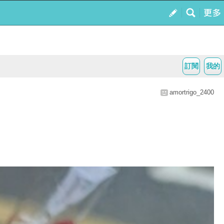
訂閱
我的
amortrigo_2400