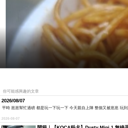
你可能感興趣的文章
2026/08/07
平時 崽崽幫忙過磅 都是玩一下玩一下 今天親自上陣 整個又被崽崽 玩
2026-08-07
開箱｜【KOCA科卡】Dusty Mini 1 無