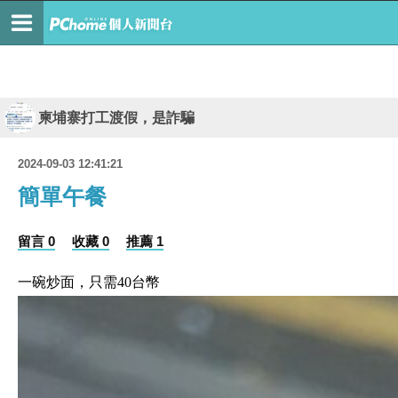
柬埔寨打工渡假，是詐騙
2024-09-03 12:41:21
簡單午餐
留言 0
收藏 0
推薦 1
一碗炒面，只需40台幣