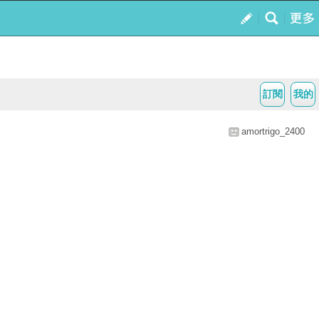
訂閱
我的
amortrigo_2400