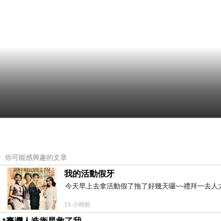
你可能感興趣的文章
我的活動假牙
今天早上去拿活動假了拖了好幾天囉~~禮拜一去人
15 小時前