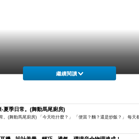
繼續閱讀
-夏季日常。(舞動馬尾廚房)
。(舞動馬尾廚房) 「今天吃什麼？」 「便當？麵？還是炒飯？」 每天