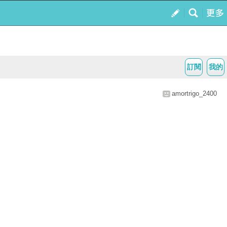
訂閱
我的
amortrigo_2400