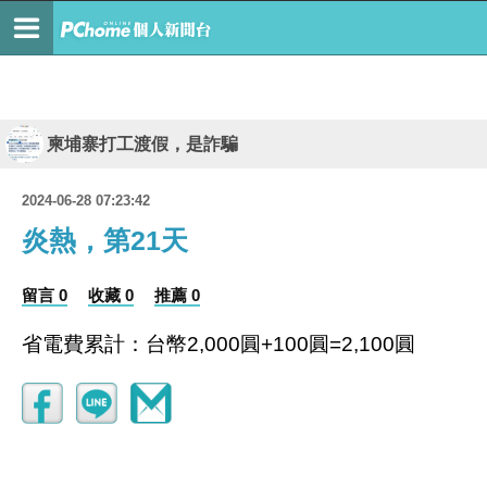
柬埔寨打工渡假，是詐騙
2024-06-28 07:23:42
炎熱，第21天
留言 0
收藏 0
推薦 0
省電費累計：台幣2,000圓+100圓=2,100圓