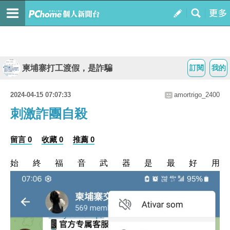
柬埔寨打工渡假，是詐騙
訂閱
我的
2024-04-15 07:07:33
amortrigo_2400
刺激詐團自殺
留言 0
收藏 0
推薦 0
始終福音武器是最好用