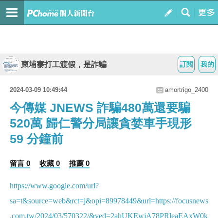
柬埔寨打工渡假，是詐騙
訂閱
我的
2024-03-09 10:49:44
amortrigo_2400
今傳媒 JNEWS 詐騙480萬還要騙
520萬 歸仁警分局讓貪婪車手現形
59 分鐘前
留言 0
收藏 0
推薦 0
https://www.google.com/url?
sa=t&source=web&rct=j&opi=89978449&url=https://focusnews
.com.tw/2024/03/570322/&ved=2ahUKEwjA78PRleaEAxW0k