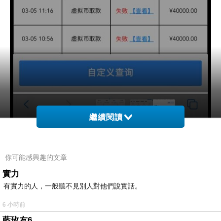
繼續閱讀
你可能感興趣的文章
實力
有實力的人，一般聽不見別人對他們說實話。
6 小時前
藍玫友6