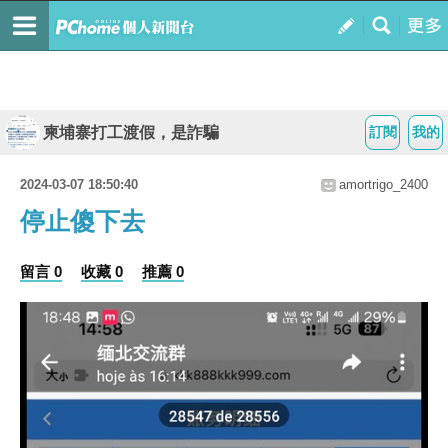
柬埔寨打工渡假，是詐騙
訂閱
我的
2024-03-07 18:50:40
amortrigo_2400
停止傻下去
留言 0
收藏 0
推薦 0