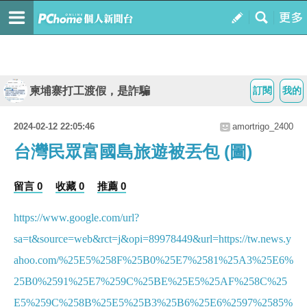
柬埔寨打工渡假，是詐騙
訂閱
我的
2024-02-12 22:05:46
amortrigo_2400
台灣民眾富國島旅遊被丟包 (圖)
留言 0
收藏 0
推薦 0
https://www.google.com/url?
sa=t&source=web&rct=j&opi=89978449&url=https://tw.news.y
ahoo.com/%25E5%258F%25B0%25E7%2581%25A3%25E6%
25B0%2591%25E7%259C%25BE%25E5%25AF%258C%25
E5%259C%258B%25E5%25B3%25B6%25E6%2597%2585%