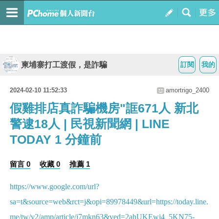
柬埔寨打工渡假，是詐騙
訂閱
我的
2024-02-10 11:52:33
amortrigo_2400
假雞排店真詐騙機房"誆671人 新北
警逮18人 | 民視新聞網 | LINE
TODAY 1 分鐘前
留言 0
收藏 0
推薦 1
https://www.google.com/url?
sa=t&source=web&rct=j&opi=89978449&url=https://today.line.
me/tw/v2/amp/article/j7mkn63&ved=2ahUKEwj4_5KN75-