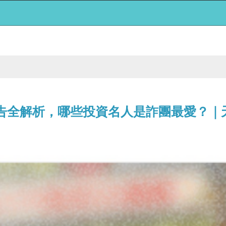
廣告全解析，哪些投資名人是詐團最愛？｜天