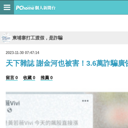
柬埔寨打工渡假，是詐騙
2023-11-30 07:47:14
天下雜誌 謝金河也被害！3.6萬詐騙
留言 0
收藏 0
推薦 0