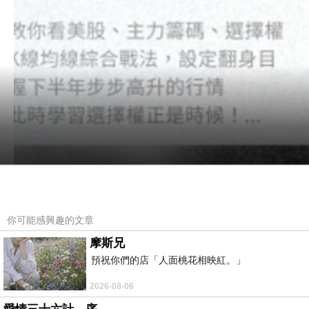
你可能感興趣的文章
摩斯兄
預祝你們的店「人面桃花相映紅。」
2026-08-06