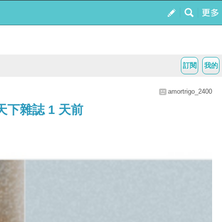
訂閱
我的
amortrigo_2400
下雜誌 1 天前