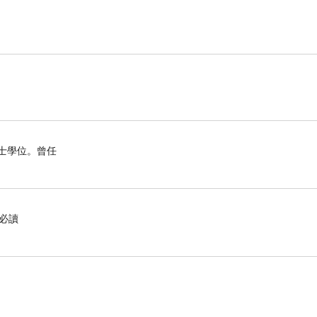
博士學位。曾任
必讀