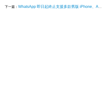
WhatsApp 即日起終止支援多款舊版 iPhone、Android 手機
下一篇：