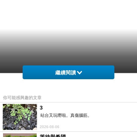
繼續閱讀
你可能感興趣的文章
3
站台又玩嘢啦。真傷腦筋。
2026-08-06