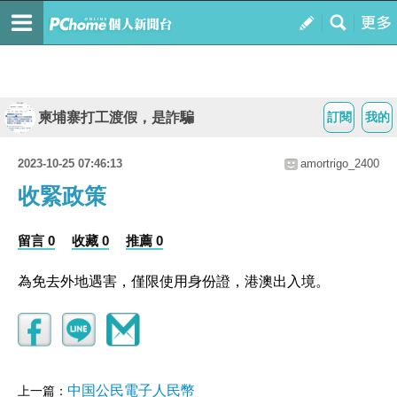
柬埔寨打工渡假，是詐騙
訂閱
我的
2023-10-25 07:46:13
amortrigo_2400
收緊政策
留言 0
收藏 0
推薦 0
為免去外地遇害，僅限使用身份證，港澳出入境。
中国公民電子人民幣
上一篇：